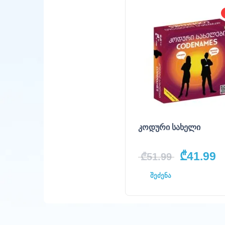
კოდური სახელი
₾
41.99
₾
51.99
შეძენა