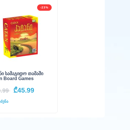
-23%
ნი სამაგიდო თამაში
n Board Games
₾
45.99
.99
ეძენა