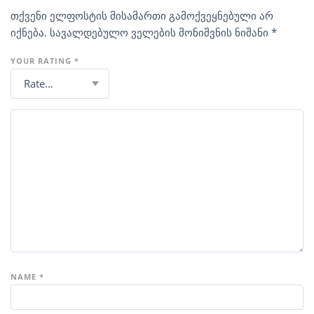
თქვენი ელფოსტის მისამართი გამოქვეყნებული არ
იქნება.
სავალდებულო ველების მონიშვნის ნიშანი
*
YOUR RATING
*
NAME
*