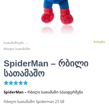
ᲛᲐᲠᲐᲒᲨᲘᲐ
ᲡᲐᲗᲐᲛᲐᲨᲝᲔᲑᲘ
ᲠᲑᲘᲚᲘ ᲡᲐᲗᲐᲛᲐᲨᲝ
SpiderMan – რბილი
სათამაშო
13
Rated
5.00
out of 5 based on
customer ratings
SpiderMan –
რბილი სათამაშო სპაიდერმენი
რბილი სათამაშო Spiderman 25 სმ