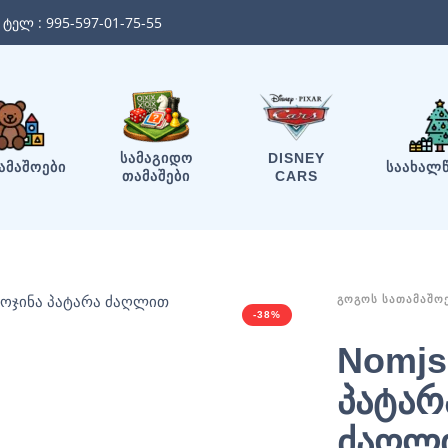
ტელ :
995-597-01-75-55
ᲡᲐᲛᲐᲒᲘᲓᲝ
DISNEY
ᲐᲛᲐᲨᲝᲔᲑᲘ
ᲡᲐᲐᲮᲐᲚ
ᲗᲐᲛᲐᲨᲔᲑᲘ
CARS
ᲒᲝᲒᲝᲡ ᲡᲐᲗᲐᲛᲐᲨᲝ
-38%
Nomjs
პატარ
ძაღლ