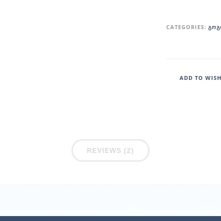
CATEGORIES:
ᲒᲝᲒ
ADD TO WISH
REVIEWS (2)