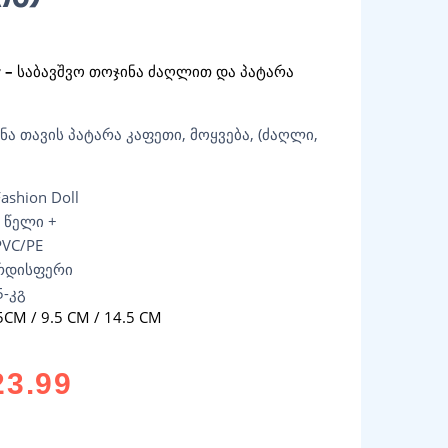
ated
5.00
out of 5 based on
customer ratings
 –
საბავშვო თოჯინა ძაღლით და პატარა
ნა თავის პატარა კაფეთი, მოყვება, (ძაღლი,
ashion Doll
4 წელი +
VC/PE
რდისფერი
5-კგ
5CM / 9.5 CM / 14.5 CM
23.99