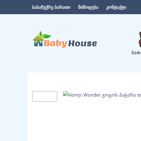
სასაჩუქრე ბარათი
მიწოდება
კონტაქტი
ᲡᲐᲗ