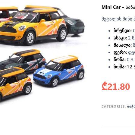
Mini Car –
საბა
მეტალის მინი 
ბრენდი:
ასაკი:
2 
მასალა:
მ
ფერი:
ფე
წონა:
0.3
ზომა:
12.
₾
21.80
CATEGORIES:
ᲑᲘᲭ