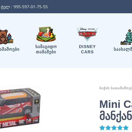
ტელ :
995-597-01-75-55
ᲡᲐᲛᲐᲒᲘᲓᲝ
DISNEY
ᲐᲛᲐᲨᲝᲔᲑᲘ
ᲡᲐᲐᲮᲐᲚ
ᲗᲐᲛᲐᲨᲔᲑᲘ
CARS
ᲑᲘᲭᲘᲡ ᲡᲐᲗᲐᲛᲐᲨᲝᲔ
Mini 
მანქან
1
R