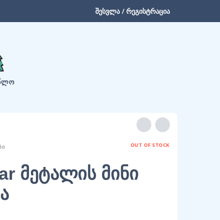
შესვლა / რეგისტრაცია
ᲬᲚᲝ
OUT OF STOCK
ᲑᲘ
Car მეტალის მინი
ა
ated
5.00
out of 5 based on
customer rating