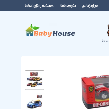
სასაჩუქრე ბარათი
მიწოდება
კონტაქტი
ᲡᲐᲗ