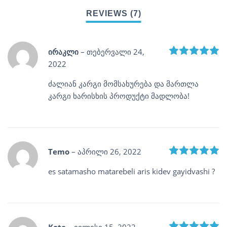
R
ირაკლი
–
თებერვალი 24,
2022
ძალიან კარგი მომსახურება და მართლა
კარგი ხარისხის პროდუქტი მადლობა!
R
Temo
–
აპრილი 26, 2022
es satamasho matarebeli aris kidev gayidvashi ?
R
Kote
–
ივლისი 15, 2022