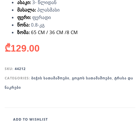
ასაკი:
3- წლიდან
მასალა:
პლასმასი
ფერი:
ფერადი
წონა:
0.8-კგ
ზომა:
65 CM / 36 CM /8 CM
₾
129.00
SKU:
44212
CATEGORIES:
ᲑᲘᲭᲘᲡ ᲡᲐᲗᲐᲛᲐᲨᲝᲔᲑᲘ
,
ᲒᲝᲒᲝᲡ ᲡᲐᲗᲐᲛᲐᲨᲝᲔᲑᲘ
,
ᲢᲠᲐᲡᲐ ᲓᲐ
ᲜᲐᲙᲠᲔᲑᲘ
ADD TO WISHLIST