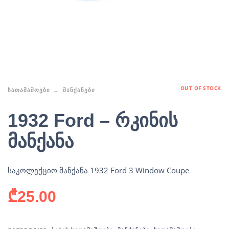
OUT OF STOCK
ᲡᲐᲗᲐᲛᲐᲨᲝᲔᲑᲘ
ᲛᲐᲜᲥᲐᲜᲔᲑᲘ
1932 Ford – რკინის
მანქანა
საკოლექციო მანქანა 1932 Ford 3 Window Coupe
₾
25.00