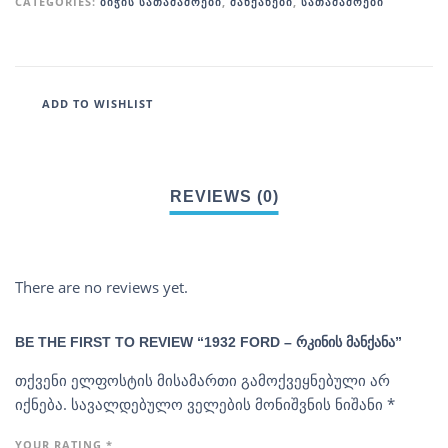
CATEGORIES:
ᲑᲘᲭᲘᲡ ᲡᲐᲗᲐᲛᲐᲨᲝᲔᲑᲘ
,
ᲛᲐᲜᲥᲐᲜᲔᲑᲘ
,
ᲡᲐᲗᲐᲛᲐᲨᲝᲔᲑᲘ
ADD TO WISHLIST
There are no reviews yet.
BE THE FIRST TO REVIEW “1932 FORD – ᲠᲙᲘᲜᲘᲡ ᲛᲐᲜᲥᲐᲜᲐ”
თქვენი ელფოსტის მისამართი გამოქვეყნებული არ
იქნება.
სავალდებულო ველების მონიშვნის ნიშანი
*
YOUR RATING
*