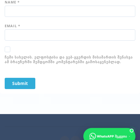
NAME
*
EMAIL
*
ᲩᲔᲛᲘ ᲡᲐᲮᲔᲚᲘᲡ. ᲔᲚᲤᲝᲡᲢᲘᲡᲐ ᲓᲐ ᲕᲔᲑ-ᲒᲕᲔᲠᲓᲘᲡ ᲛᲘᲡᲐᲛᲐᲠᲗᲘᲡ ᲨᲔᲜᲐᲮᲕᲐ
ᲐᲛ ᲑᲠᲐᲣᲖᲔᲠᲨᲘ ᲨᲔᲛᲓᲒᲝᲛᲨᲘ ᲙᲝᲛᲔᲜᲢᲐᲠᲔᲑᲨᲘ ᲒᲐᲛᲝᲡᲐᲧᲔᲜᲔᲑᲚᲐᲓ.
·
WhatsAPP შეკვეთა