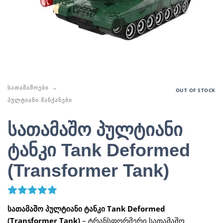
ᲡᲐᲗᲐᲛᲐᲨᲝᲔᲑᲘ
OUT OF STOCK
ᲞᲣᲚᲢᲘᲐᲜᲘ ᲛᲐᲜᲥᲐᲜᲔᲑᲘ
სათამაშო პულტიანი
ტანკი Tank Deformed
(Transformer Tank)
4
Rated
5.00
out of 5 based on
customer ratings
სათამაშო პულტიანი ტანკი Tank Deformed
(Transformer Tank)
– ტრანსფორმერი სათამაშო