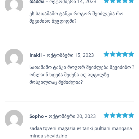
R
თამთა
–
ოქტომბერი 14, 2023
ეს სათამაშო ტანკი როგორ შეიძლება რო
შევიძინო ზუგდიდში?
R
Irakli
–
ოქტომბერი 15, 2023
სათამაშო ტანკი როგორ შეიძლება შევიძინო ?
ონლაინ ხდება შეძენა თუ ადგილზე
მოსვილთაც შემიძლია?
R
Sopho
–
ოქტომბერი 20, 2023
sadaa tqveni magazia es tanki pultiani manqana
minda shevidzino