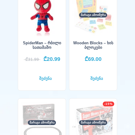
ᲛᲐᲠᲐᲒᲘ ᲐᲛᲝᲘᲬᲣᲠᲐ
SpiderMan – რბილი
Wooden Blocks – ხის
სათამაშო
ბლოკები
₾
20.99
₾
69.00
₾
31.99
შეძენა
შეძენა
-15%
ᲛᲐᲠᲐᲒᲘ ᲐᲛᲝᲘᲬᲣᲠᲐ
ᲛᲐᲠᲐᲒᲘ ᲐᲛᲝᲘᲬᲣᲠᲐ