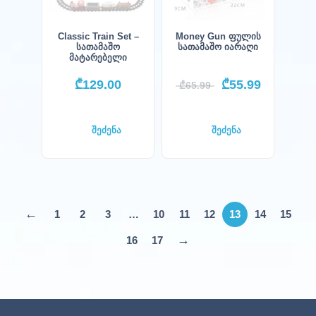
Classic Train Set –
Money Gun ფულის
სათამაშო
სათამაშო იარაღი
მატარებელი
₾
129.00
₾
55.99
₾
65.99
შეძენა
შეძენა
←
1
2
3
…
10
11
12
13
14
15
→
16
17