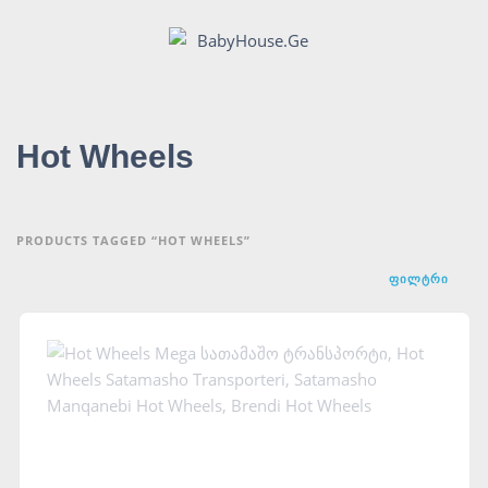
Hot Wheels
PRODUCTS TAGGED “HOT WHEELS”
ᲤᲘᲚᲢᲠᲘ